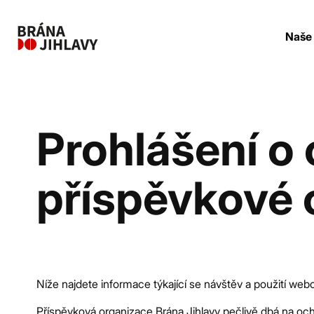
Naše 
Prohlášení o
příspěvkové 
Níže najdete informace týkající se návštěv a použití we
Příspěvková organizace Brána Jihlavy pečlivě dbá na och