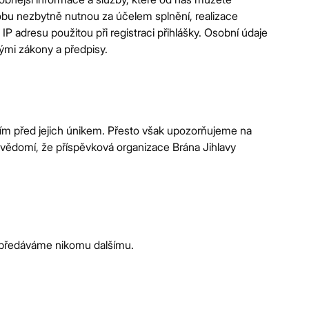
bu nezbytně nutnou za účelem splnění, realizace
 adresu použitou při registraci přihlášky. Osobní údaje
ými zákony a předpisy.
ším před jejich únikem. Přesto však upozorňujeme na
 vědomí, že příspěvková organizace Brána Jihlavy
předáváme nikomu dalšímu​.