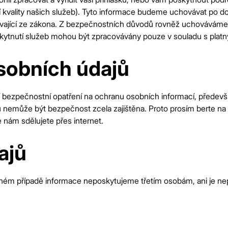
kvality našich služeb). Tyto informace budeme uchovávat po do
vající ze zákona. Z bezpečnostních důvodů rovněž uchováváme IP
kytnutí služeb mohou být zpracovávány pouze v souladu s platn
sobních údajů
í bezpečnostní opatření na ochranu osobních informací, předev
 nemůže být bezpečnost zcela zajištěna. Proto prosím berte na
 nám sdělujete přes internet.
ajů
ném případě informace neposkytujeme třetím osobám, ani je ne