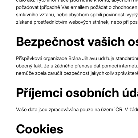
požadovat (případně Vás emailem požádat o zhodnocení 
smluvního vztahu, nebo abychom splnili povinnosti vyplý
získané prostřednictvím webových stránek, nebo při pos
Bezpečnost vašich o
Příspěvková organizace Brána Jihlavu udržuje standardn
obecný fakt, že u žádného přenosu dat pomocí internetu
nemůže zcela zaručit bezpečnost jakýchkoliv zpráv,které
Příjemci osobních úd
Vaše data jsou zpracovávána pouze na území ČR. V žád
Cookies