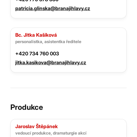
patricia.glinska@branajihlavy.cz
Bc. Jitka Kašíková
personalistka, asistentka ředitele
+420 734 760 003
jitka.kasikova@branajihlavy.cz
Produkce
Jaroslav Štěpánek
vedoucí produkce, dramaturgie akcí