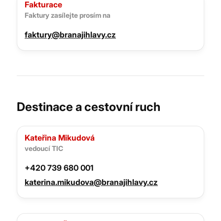
Fakturace
Faktury zasílejte prosím na
faktury@branajihlavy.cz
Destinace a cestovní ruch
Kateřina Mikudová
vedoucí TIC
+420 739 680 001
katerina.mikudova@branajihlavy.cz