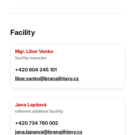
Facility
Mgr. Libor Vanko
facility manažer
+420 604 245 101
libor.vanko@branajihlavy.cz
Jana Lapšová
referent oddělení facility
+420 734 760 002
jana.lapsova@branajihlavy.cz