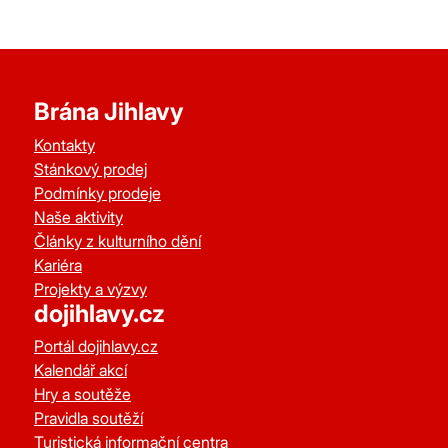
Brána Jihlavy
Kontakty
Stánkový prodej
Podmínky prodeje
Naše aktivity
Články z kulturního dění
Kariéra
Projekty a výzvy
dojihlavy.cz
Portál dojihlavy.cz
Kalendář akcí
Hry a soutěže
Pravidla soutěží
Turistická informační centra