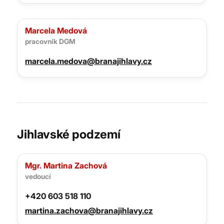
Marcela Medová
pracovník DGM
marcela.medova@branajihlavy.cz
Jihlavské podzemí
Mgr. Martina Zachová
vedoucí
+420 603 518 110
martina.zachova@branajihlavy.cz