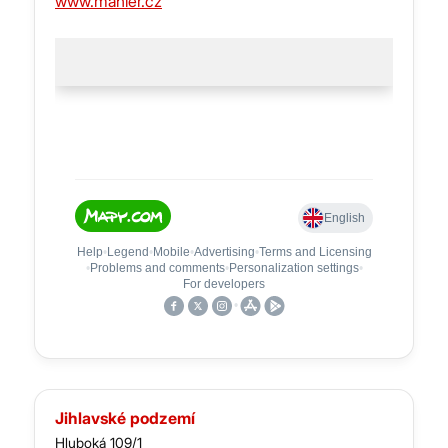
www.mahler.cz
Jihlavské podzemí
Hluboká 109/1