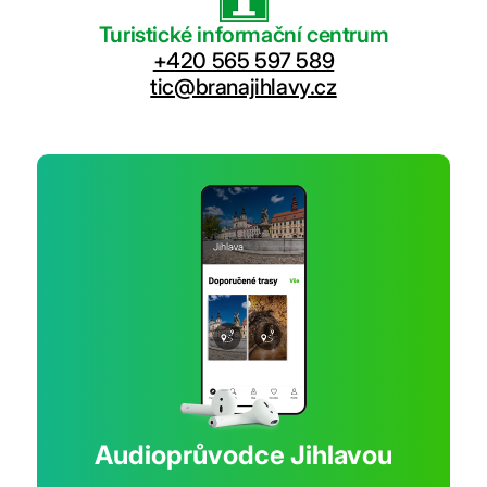
Turistické informační centrum
+420 565 597 589
tic@branajihlavy.cz
Audioprůvodce Jihlavou