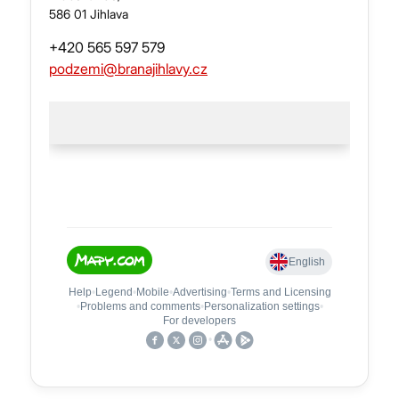
586 01 Jihlava
+420 565 597 579
podzemi@branajihlavy.cz