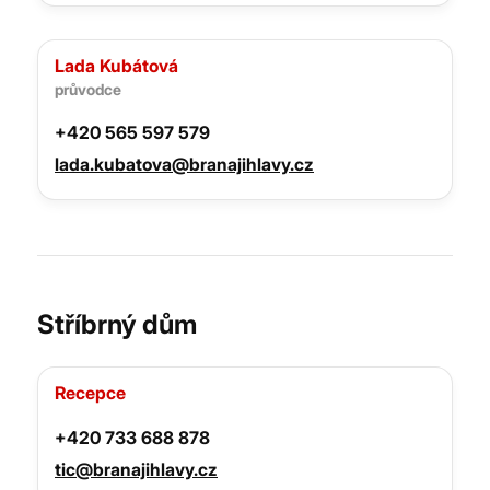
Lada Kubátová
průvodce
+420 565 597 579
lada.kubatova@branajihlavy.cz
Stříbrný dům
Recepce
+420 733 688 878
tic@branajihlavy.cz