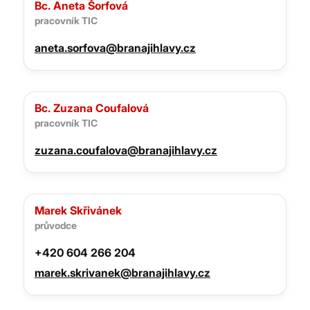
Bc. Aneta Šorfová
pracovník TIC
aneta.sorfova@branajihlavy.cz
Bc. Zuzana Coufalová
pracovník TIC
zuzana.coufalova@branajihlavy.cz
Marek Skřivánek
průvodce
+420 604 266 204
marek.skrivanek@branajihlavy.cz