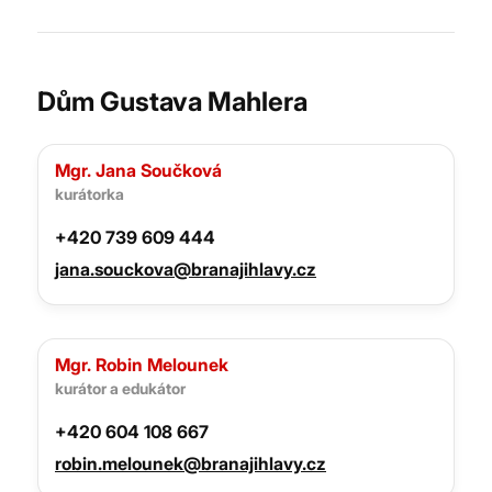
Dům Gustava Mahlera
Mgr. Jana Součková
kurátorka
+420 739 609 444
jana.souckova@branajihlavy.cz
Mgr. Robin Melounek
kurátor a edukátor
+420 604 108 667
robin.melounek@branajihlavy.cz