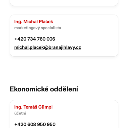
Ing. Michal Plaček
marketingový specialista
+420 734 760 006
michal.placek@branajihlavy.cz
Ekonomické oddělení
Ing. Tomáš Gümpl
účetní
+420 608 950 950