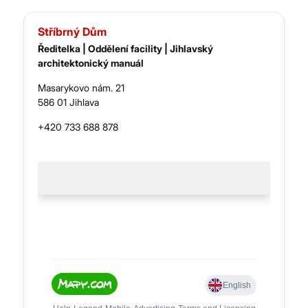
Stříbrný Dům
Ředitelka | Oddělení facility | Jihlavský
architektonický manuál
Masarykovo nám. 21
586 01 Jihlava
+420 733 688 878