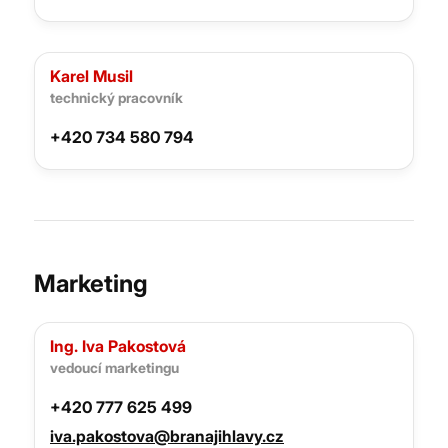
Karel Musil
technický pracovník
+420 734 580 794
Marketing
Ing. Iva Pakostová
vedoucí marketingu
+420 777 625 499
iva.pakostova@branajihlavy.cz