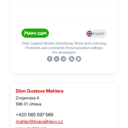
Dům Gustava Mahlera
Znojemská 4
586 01 Jihlava
+420 565 597 569
mahler@branajihlavy.cz