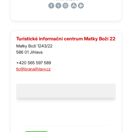
Turistické informační centrum Matky Boží 22
Matky Boží 1243/22
586 01 Jihlava
+420 565 597 589
tic@branajihlavy.cz