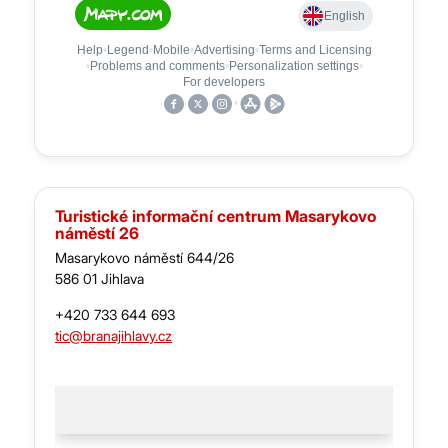
Turistické informační centrum Masarykovo
náměstí 26
Masarykovo náměstí 644/26
586 01 Jihlava
+420 733 644 693
tic@branajihlavy.cz