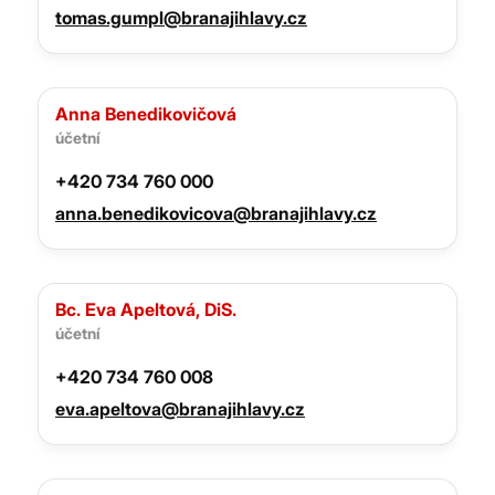
tomas.gumpl@branajihlavy.cz
Anna Benedikovičová
účetní
+420 734 760 000
anna.benedikovicova@branajihlavy.cz
Bc. Eva Apeltová, DiS.
účetní
+420 734 760 008
eva.apeltova@branajihlavy.cz