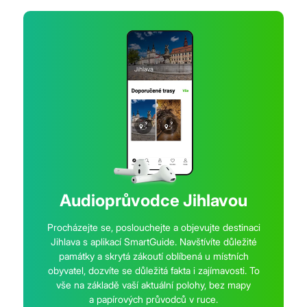
Audioprůvodce Jihlavou
Procházejte se, poslouchejte a objevujte destinaci
Jihlava s aplikací SmartGuide. Navštívíte důležité
památky a skrytá zákoutí oblíbená u místních
obyvatel, dozvíte se důležitá fakta i zajímavosti. To
vše na základě vaší aktuální polohy, bez mapy
a papírových průvodců v ruce.