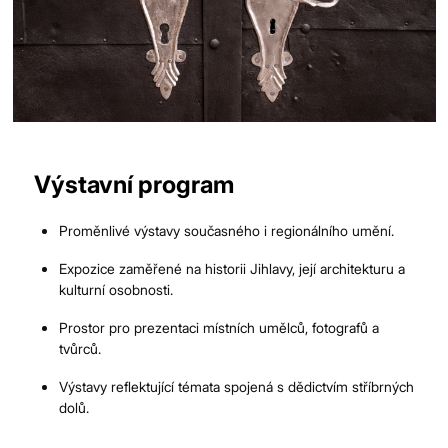
město Jihlava.
Copyright 2026 Brána Jihlavy, příspěvková organizace.
Výstavní program
Proměnlivé výstavy současného i regionálního umění.
Expozice zaměřené na historii Jihlavy, její architekturu a
kulturní osobnosti.
Prostor pro prezentaci místních umělců, fotografů a
tvůrců.
Výstavy reflektující témata spojená s dědictvím stříbrných
dolů.