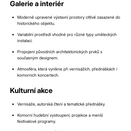
Galerie a interiér
Moderně upravené výstavní prostory citlivě zasazené do
historického objektu.
Variabilní prostředí vhodné pro různé typy uměleckých
instalací.
Propojení původních architektonických prvků s
současným designem.
Atmosféra, která vynikne při vernisážích, přednáškách i
komorních koncertech.
Kulturní akce
Vernisáže, autorská čtení a tematické přednášky.
Komorní hudební vystoupení, projekce a menší
festivalové programy.