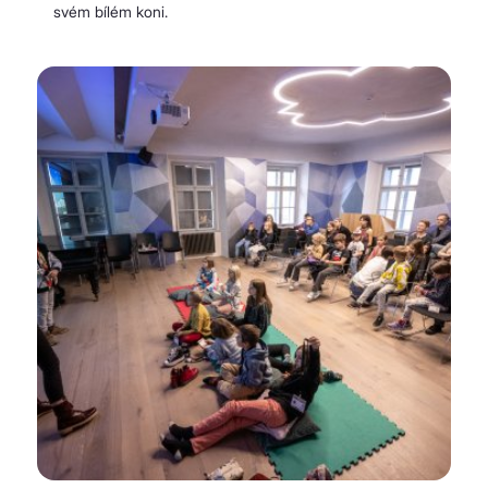
svém bílém koni.