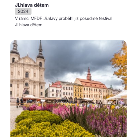
Ji.hlava dětem
2024
V rámci MFDF Ji.hlavy proběhl již posedmé festival
Ji.hlava dětem.