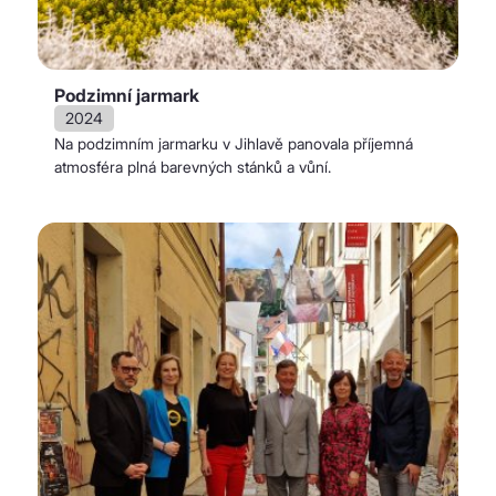
Podzimní jarmark
2024
Na podzimním jarmarku v Jihlavě panovala příjemná
atmosféra plná barevných stánků a vůní.