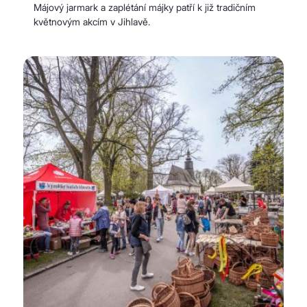
Májový jarmark a zaplétání májky patří k již tradičním
květnovým akcím v Jihlavě.