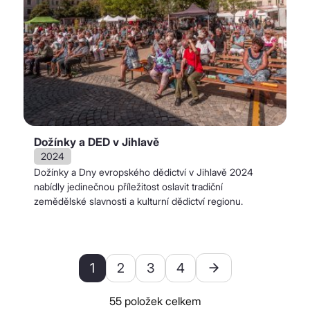
Dožínky a DED v Jihlavě
2024
Dožínky a Dny evropského dědictví v Jihlavě 2024
nabídly jedinečnou příležitost oslavit tradiční
zemědělské slavnosti a kulturní dědictví regionu.
1
2
3
4
55 položek celkem