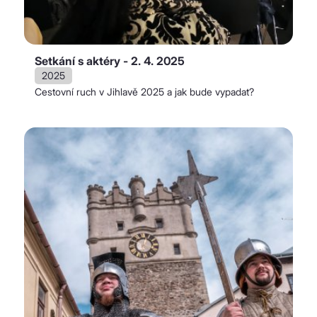
Setkání s aktéry - 2. 4. 2025
2025
Cestovní ruch v Jihlavě 2025 a jak bude vypadat?