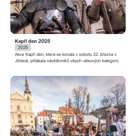
Kapří den 2025
2025
Akce Kapří den, která se konala v sobotu 22. března v
Jihlavě, přilákala návštěvníků všech věkových kategorií.