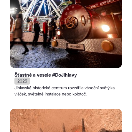
Šťastně a vesele #DoJihlavy
2025
Jihlavské historické centrum rozzářila vánoční světýlka,
vláček, světelné instalace nebo kolotoč.