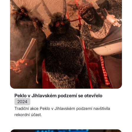
Peklo v Jihlavském podzemí se otevřelo
2024
Tradiční akce Peklo v Jihlavském podzemí navštívila
rekordní účast.