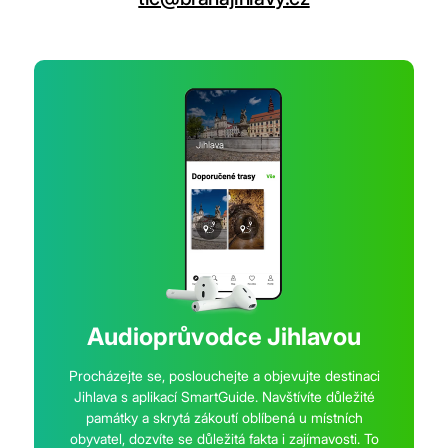
Audioprůvodce Jihlavou
Procházejte se, poslouchejte a objevujte destinaci
Jihlava s aplikací SmartGuide. Navštívíte důležité
památky a skrytá zákoutí oblíbená u místních
obyvatel, dozvíte se důležitá fakta i zajímavosti. To