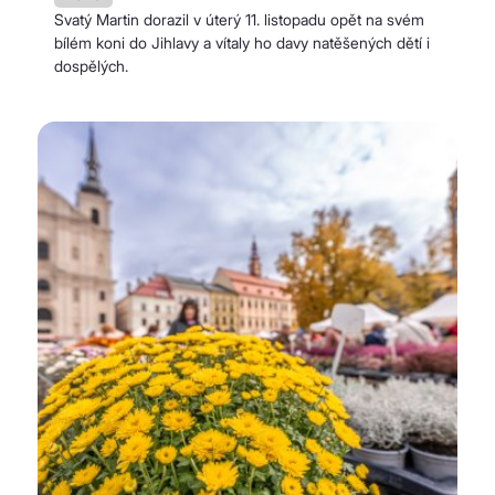
Svatý Martin dorazil v úterý 11. listopadu opět na svém
bílém koni do Jihlavy a vítaly ho davy natěšených dětí i
dospělých.