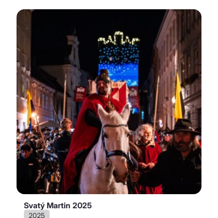
město Jihlava.
Copyright 2026 Brána Jihlavy, příspěvková organizace.
Svatý Martin 2025
2025