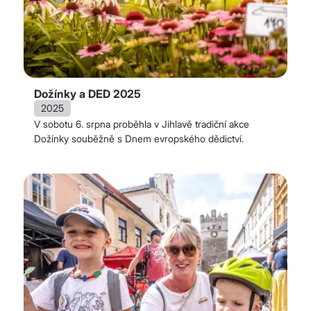
Dožínky a DED 2025
2025
V sobotu 6. srpna proběhla v Jihlavě tradiční akce
Dožínky souběžně s Dnem evropského dědictví.