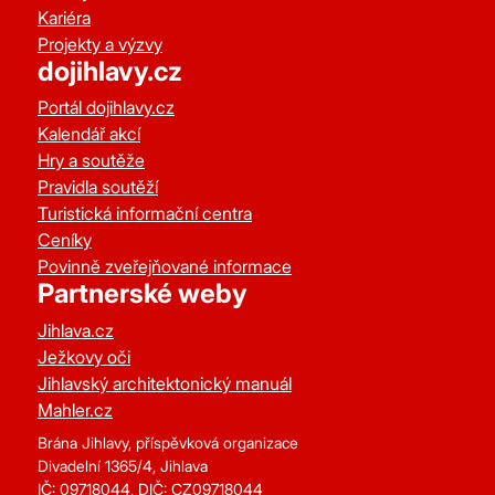
Kariéra
Projekty a výzvy
dojihlavy.cz
Portál dojihlavy.cz
Kalendář akcí
Hry a soutěže
Pravidla soutěží
Turistická informační centra
Ceníky
Povinně zveřejňované informace
Partnerské weby
Jihlava.cz
Ježkovy oči
Jihlavský architektonický manuál
Mahler.cz
Brána Jihlavy, příspěvková organizace
Divadelní 1365/4, Jihlava
IČ: 09718044, DIČ: CZ09718044