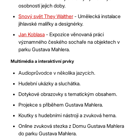
osobností jejich doby.
Snový svět They Walther
-
Umělecká instalace
jihlavské malířky a designérky.
Jan Koblasa
-
Expozice věnovaná práci
významného českého sochaře na objektech v
parku Gustava Mahlera.
Multimédia a interaktivní prvky
Audioprůvodce v několika jazycích.
Hudební ukázky a sluchátka.
Dotykové obrazovky s tematickým obsahem.
Projekce s příběhem Gustava Mahlera.
Koutky s hudebními nástroji a zvuková herna.
Online zvuková stezka z Domu Gustava Mahlera
do parku Gustava Mahlera.