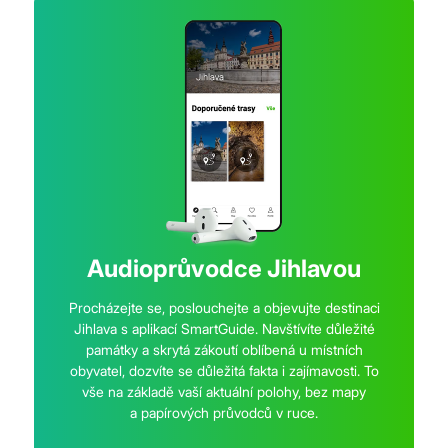
Audioprůvodce Jihlavou
Procházejte se, poslouchejte a objevujte destinaci
Jihlava s aplikací SmartGuide. Navštívíte důležité
památky a skrytá zákoutí oblíbená u místních
obyvatel, dozvíte se důležitá fakta i zajímavosti. To
vše na základě vaší aktuální polohy, bez mapy
a papírových průvodců v ruce.