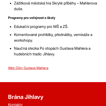
Zážitková městská hra Skryté příběhy – Mahlerova
duše.
Programy pro veřejnost a školy
Edukační programy pro MŠ a ZŠ.
Komentované prohlídky, přednášky, vernisáže a
workshopy.
Naučná stezka Po stopách Gustava Mahlera a
hudebních tradic Jihlavy.
Web Dům Gustava Mahlera
Brána Jihlavy
Kontakty