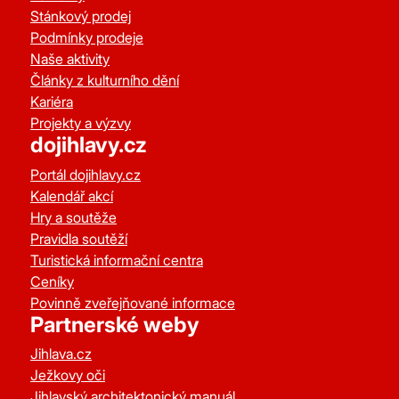
Stánkový prodej
Podmínky prodeje
Naše aktivity
Články z kulturního dění
Kariéra
Projekty a výzvy
dojihlavy.cz
Portál dojihlavy.cz
Kalendář akcí
Hry a soutěže
Pravidla soutěží
Turistická informační centra
Ceníky
Povinně zveřejňované informace
Partnerské weby
Jihlava.cz
Ježkovy oči
Jihlavský architektonický manuál