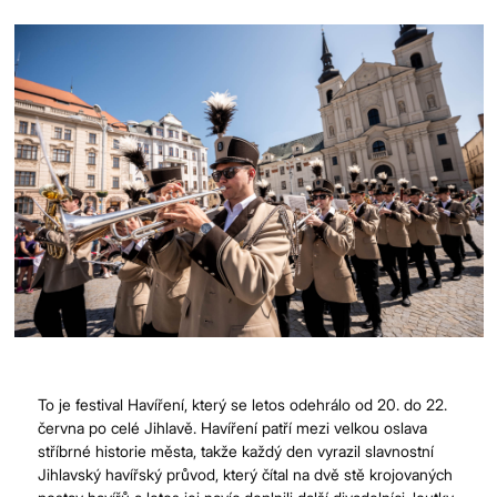
město Jihlava.
Copyright 2026 Brána Jihlavy, příspěvková organizace.
To je festival Havíření, který se letos odehrálo od 20. do 22.
června po celé Jihlavě. Havíření patří mezi velkou oslava
stříbrné historie města, takže každý den vyrazil slavnostní
Jihlavský havířský průvod, který čítal na dvě stě krojovaných