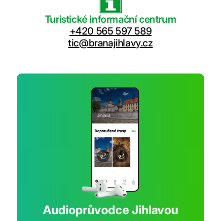
Turistické informační centrum
+420 565 597 589
tic@branajihlavy.cz
Audioprůvodce Jihlavou