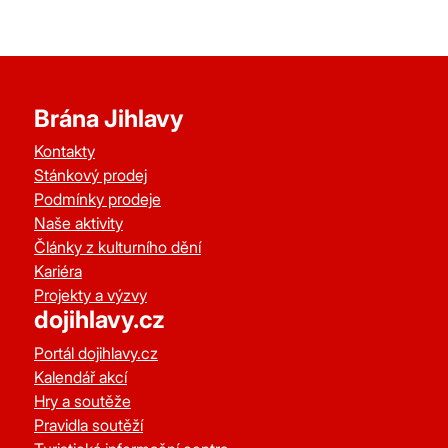
Brána Jihlavy
Kontakty
Stánkový prodej
Podmínky prodeje
Naše aktivity
Články z kulturního dění
Kariéra
Projekty a výzvy
dojihlavy.cz
Portál dojihlavy.cz
Kalendář akcí
Hry a soutěže
Pravidla soutěží