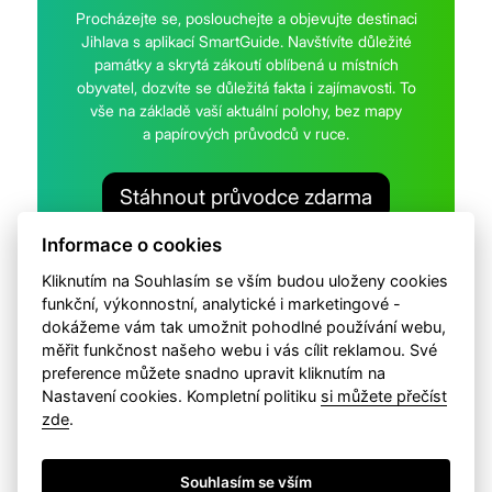
Procházejte se, poslouchejte a objevujte destinaci
Jihlava s aplikací SmartGuide. Navštívíte důležité
památky a skrytá zákoutí oblíbená u místních
obyvatel, dozvíte se důležitá fakta i zajímavosti. To
vše na základě vaší aktuální polohy, bez mapy
a papírových průvodců v ruce.
Stáhnout průvodce zdarma
Informace o cookies
Kliknutím na Souhlasím se vším budou uloženy cookies
funkční, výkonnostní, analytické i marketingové -
dokážeme vám tak umožnit pohodlné používání webu,
měřit funkčnost našeho webu i vás cílit reklamou. Své
Na webu pracujeme s cookies. Změnit vaše preference
preference můžete snadno upravit kliknutím na
můžete v
nastavení cookies
. Přečtětě si k čemu vaše
osobní
Nastavení cookies. Kompletní politiku
si můžete přečíst
údaje využíváme
.
zde
.
Copyright 2026 Brána Jihlavy, příspěvková organizace.
Souhlasím se vším