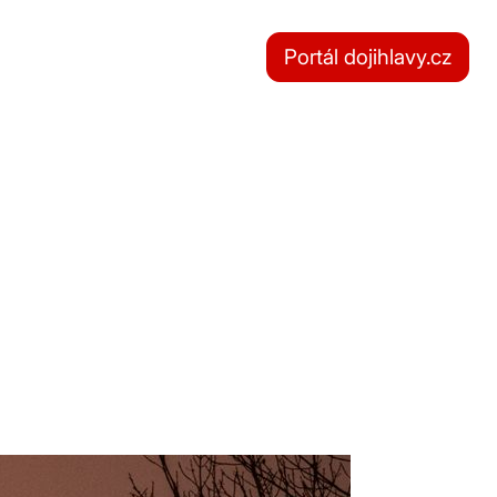
Portál dojihlavy.cz