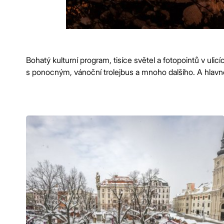
Bohatý kulturní program, tisíce světel a fotopointů v uli
s ponocným, vánoční trolejbus a mnoho dalšího. A hlavně