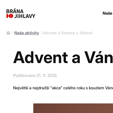
Naše 
Naše aktivity
Advent a Vánoce v Jihlavě
Advent a Ván
Publikováno 21. 11. 2025
Největší a nejdražší "akce" celého roku s kouzlem Ván