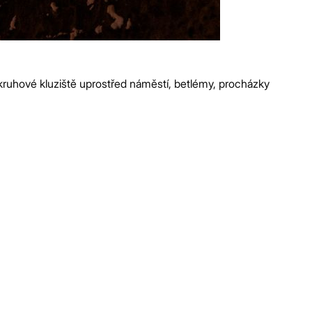
a kruhové kluziště uprostřed náměstí, betlémy, procházky